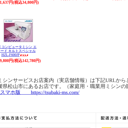
1,637円(税込34,800円)
KI コンピュータミシン エ
シード キルトスペシャル
HZL-F600JP
29,800円(税込142,780円)
ミシンサービスお店案内（実店舗情報）は下記URLから
媛県松山市にあるお店です。（家庭用・職業用ミシンの
/スマホ版 https://tsubaki-ms.com/