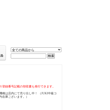
ス登録番号記載の領収書も発行できます。
種は店内にて売り出し中！ （JUKI中級コ
内在庫ございます。）