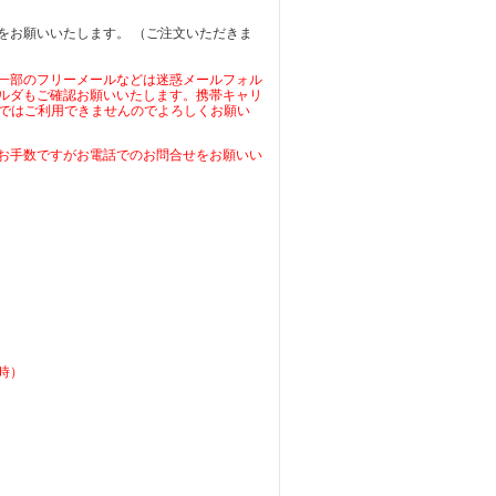
をお願いいたします。 （ご注文いただきま
一部のフリーメールなどは迷惑メールフォル
ルダもご確認お願いいたします。携帯キャリ
る端末ではご利用できませんのでよろしくお願い
お手数ですがお電話でのお問合せをお願いい
時）