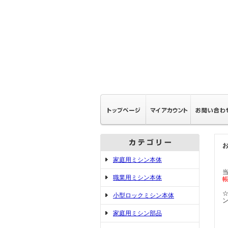
家庭用ミシン本体
職業用ミシン本体
小型ロックミシン本体
家庭用ミシン部品