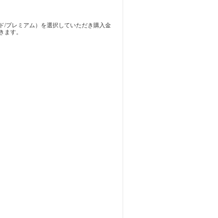
ド/プレミアム）を選択していただき購入金
きます。