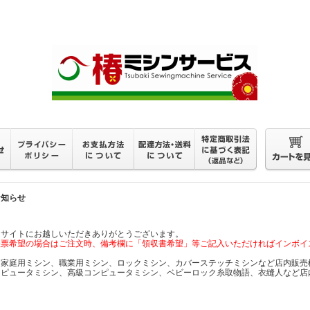
お知らせ
当サイトにお越しいただきありがとうございます。
帳票希望の場合はご注文時、備考欄に「領収書希望」等ご記入いただければインボイ
☆家庭用ミシン、職業用ミシン、ロックミシン、カバーステッチミシンなど店内販売機
ンピュータミシン、高級コンピュータミシン、ベビーロック糸取物語、衣縫人など店