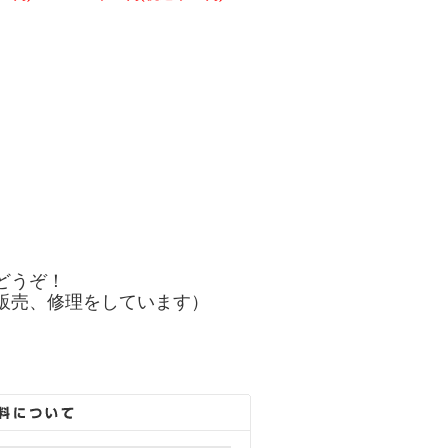
どうぞ！
販売、修理をしています）