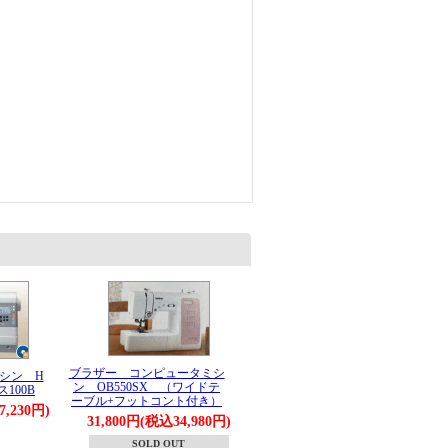
ブラザー コンピュータミシ
ミシン H
ン OB550SX （ワイドテ
ス100B
ーブル+フットコント付き）
7,230円)
31,800円(税込34,980円)
SOLD OUT